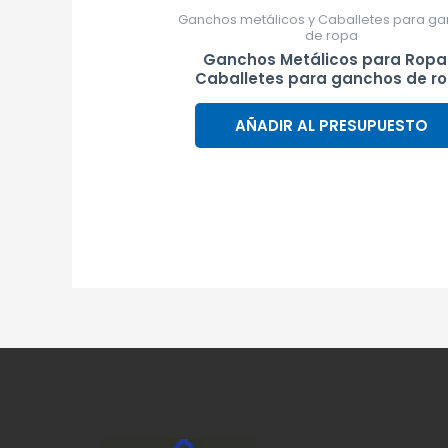
Ganchos metálicos y Caballetes para g
de ropa
Ganchos Metálicos para Ropa
Caballetes para ganchos de r
AÑADIR AL PRESUPUESTO