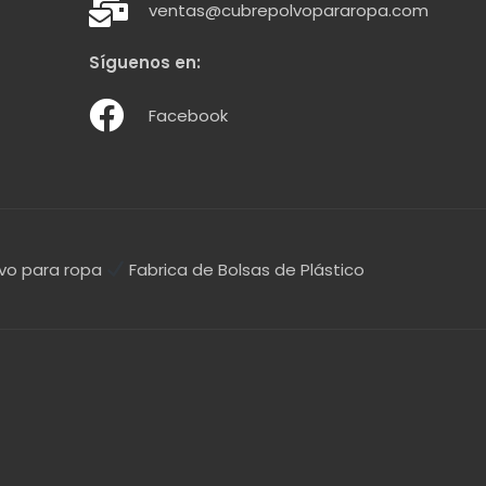
ventas@cubrepolvopararopa.com
Síguenos en:
Facebook
vo para ropa
Fabrica de Bolsas de Plástico