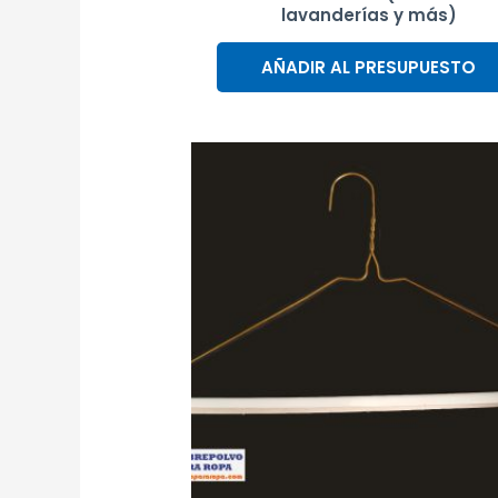
lavanderías y más)
AÑADIR AL PRESUPUESTO