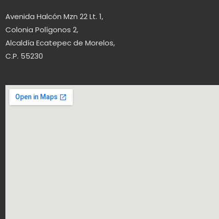
Avenida Halcón Mzn 22 Lt. 1,
Colonia Polígonos 2,
Alcaldía Ecatepec de Morelos,
C.P. 55230