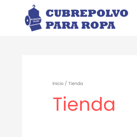
Ir
al
contenido
Inicio
/ Tienda
Tienda