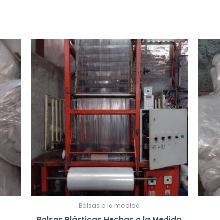
Bolsas a la medida
n
Bolsas Plásticas Hechas a la Medida