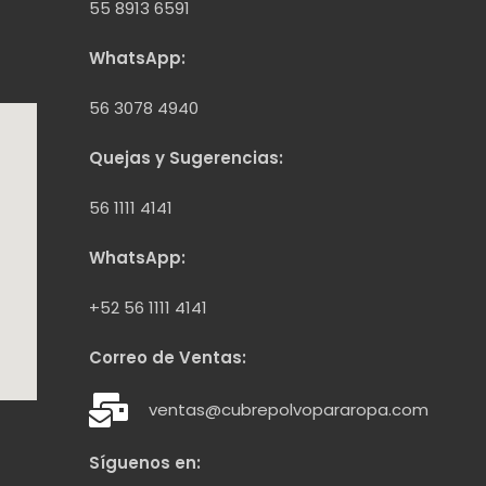
55 8913 6591
WhatsApp:
56 3078 4940
Quejas y Sugerencias:
56 1111 4141
WhatsApp:
+52 56 1111 4141
Correo de Ventas:
ventas@cubrepolvopararopa.com
Síguenos en: