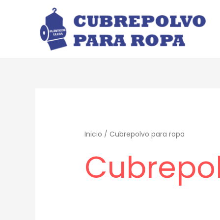
Ir
al
contenido
Inicio
/ Cubrepolvo para ropa
Cubrepol