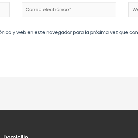
Correo
We
electrónico*
ónico y web en este navegador para la próxima vez que co
Domicilio