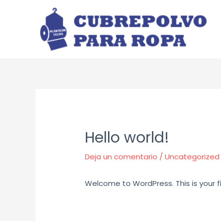
Ir
al
contenido
Hello world!
Deja un comentario
/
Uncategorized
Welcome to WordPress. This is your firs