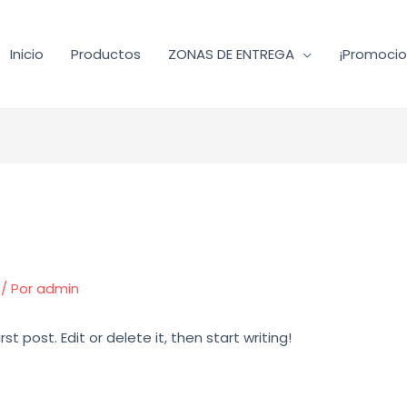
Inicio
Productos
ZONAS DE ENTREGA
¡Promocio
/ Por
admin
t post. Edit or delete it, then start writing!