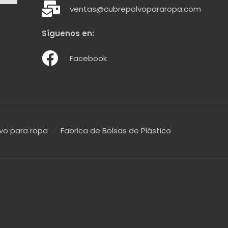
ventas@cubrepolvopararopa.com
Síguenos en:
Facebook
vo para ropa
Fabrica de Bolsas de Plástico