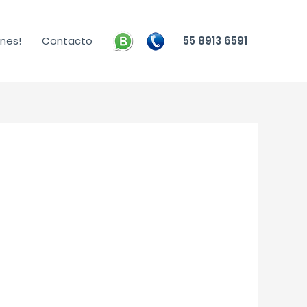
nes!
Contacto
55 8913 6591